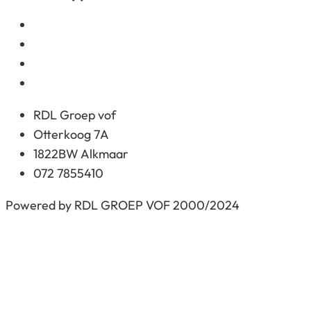
ratings
RDL Groep vof
Otterkoog 7A
1822BW Alkmaar
072 7855410
Powered by RDL GROEP VOF 2000/2024