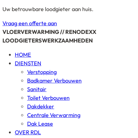
Uw betrouwbare loodgieter aan huis.
Vraag een offerte aan
VLOERVERWARMING // RENODEXX
LOODGIETERSWERKZAAMHEDEN
HOME
DIENSTEN
Verstopping
Badkamer Verbouwen
Sanitair
Toilet Verbouwen
Dakdekker
Centrale Verwarming
Dak Lease
OVER RDL