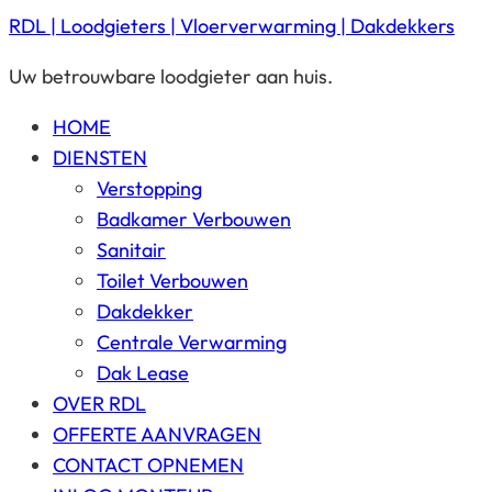
RDL | Loodgieters | Vloerverwarming | Dakdekkers
Uw betrouwbare loodgieter aan huis.
HOME
DIENSTEN
Verstopping
Badkamer Verbouwen
Sanitair
Toilet Verbouwen
Dakdekker
Centrale Verwarming
Dak Lease
OVER RDL
OFFERTE AANVRAGEN
CONTACT OPNEMEN