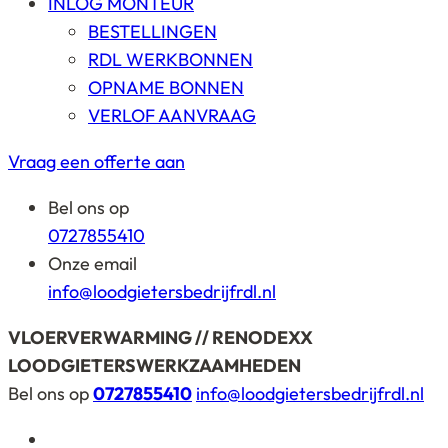
INLOG MONTEUR
BESTELLINGEN
RDL WERKBONNEN
OPNAME BONNEN
VERLOF AANVRAAG
Vraag een offerte aan
Bel ons op
0727855410
Onze email
info@loodgietersbedrijfrdl.nl
VLOERVERWARMING // RENODEXX
LOODGIETERSWERKZAAMHEDEN
Bel ons op
0727855410
info@loodgietersbedrijfrdl.nl