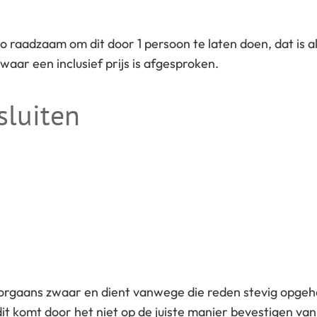
so raadzaam om dit door 1 persoon te laten doen, dat is a
aar een inclusief prijs is afgesproken.
luiten
orgaans zwaar en dient vanwege die reden stevig opgeh
 komt door het niet op de juiste manier bevestigen van 