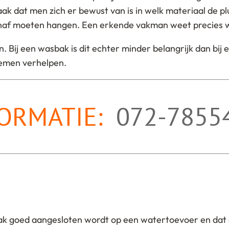
zaak dat men zich er bewust van is in welk materiaal de
naf moeten hangen. Een erkende vakman weet precies wat
n. Bij een wasbak is dit echter minder belangrijk dan bi
blemen verhelpen.
ORMATIE:
072-7855
ortbak goed aangesloten wordt op een watertoevoer en dat