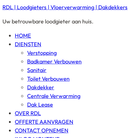
RDL | Loodgieters | Vloerverwarming | Dakdekkers
Uw betrouwbare loodgieter aan huis.
HOME
DIENSTEN
Verstopping
Badkamer Verbouwen
Sanitair
Toilet Verbouwen
Dakdekker
Centrale Verwarming
Dak Lease
OVER RDL
OFFERTE AANVRAGEN
CONTACT OPNEMEN