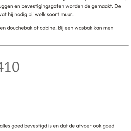
 pluggen en bevestigingsgaten worden de gemaakt. De
 hij nodig bij welk soort muur.
j een douchebak of cabine. Bij een wasbak kan men
410
 alles goed bevestigd is en dat de afvoer ook goed