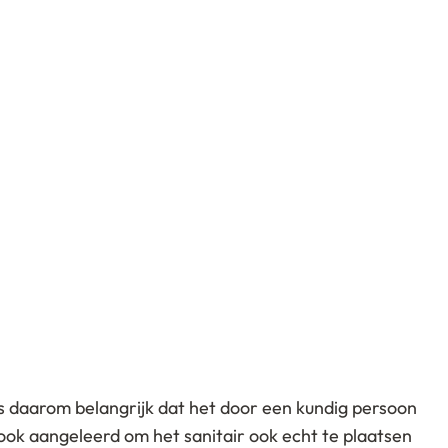
is daarom belangrijk dat het door een kundig persoon
ook aangeleerd om het sanitair ook echt te plaatsen