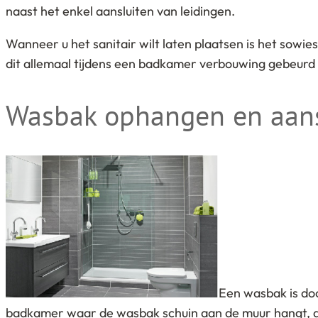
naast het enkel aansluiten van leidingen.
Wanneer u het sanitair wilt laten plaatsen is het sowie
dit allemaal tijdens een badkamer verbouwing gebeurd w
Wasbak ophangen en aans
Een wasbak is do
badkamer waar de wasbak schuin aan de muur hangt, dit