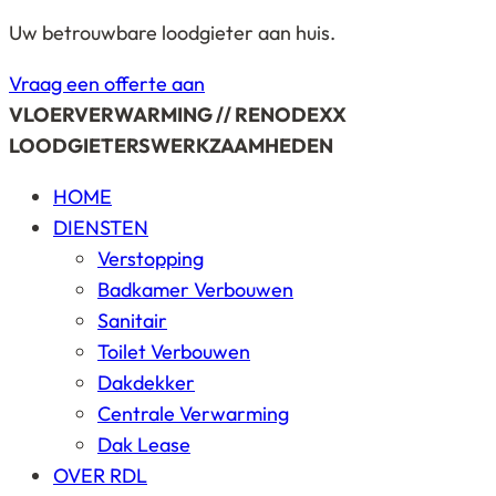
Uw betrouwbare loodgieter aan huis.
Vraag een offerte aan
VLOERVERWARMING // RENODEXX
LOODGIETERSWERKZAAMHEDEN
HOME
DIENSTEN
Verstopping
Badkamer Verbouwen
Sanitair
Toilet Verbouwen
Dakdekker
Centrale Verwarming
Dak Lease
OVER RDL