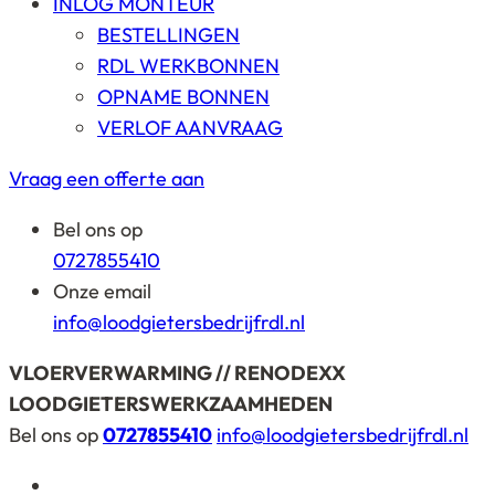
INLOG MONTEUR
BESTELLINGEN
RDL WERKBONNEN
OPNAME BONNEN
VERLOF AANVRAAG
Vraag een offerte aan
Bel ons op
0727855410
Onze email
info@loodgietersbedrijfrdl.nl
VLOERVERWARMING // RENODEXX
LOODGIETERSWERKZAAMHEDEN
Bel ons op
0727855410
info@loodgietersbedrijfrdl.nl