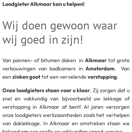
Loodgieter Alkmaar kan u helpen!
Wij doen gewoon waar
wij goed in zijn!
Van pannen- of bitumen daken in
Alkmaar
tot grote
verbouwingen van badkamers in
Amsterdam
.
Van
een
zinken goot
tot een vervelende
verstopping
.
Onze loodgieters staan voor u klaar
. Zij zorgen dat u
snel en vakkundig van bijvoorbeeld uw lekkage of
verstopping in Alkmaar af bent! Al jaren verzorgen
onze loodgieters werkzaamheden zoals het verhelpen
van daklekkage. In Alkmaar en omstreken staan we
bekend om een snelle en vakkundige spoed-service.