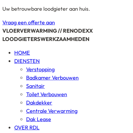
Uw betrouwbare loodgieter aan huis.
Vraag een offerte aan
VLOERVERWARMING // RENODEXX
LOODGIETERSWERKZAAMHEDEN
HOME
DIENSTEN
Verstopping
Badkamer Verbouwen
Sanitair
Toilet Verbouwen
Dakdekker
Centrale Verwarming
Dak Lease
OVER RDL