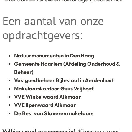
Een aantal van onze
opdrachtgevers:
Natuurmonumenten in Den Haag
Gemeente Haarlem (Afdeling Onderhoud &
Beheer)
Vastgoedbeheer Bijlestaal in Aerdenhout
Makelaarskantoor Guus Vrijhoef
VVE Winkelwaard Alkmaar
VVE Ilpenwaard Alkmaar
De Best van Staveren makelaars
Vul hier uw adres gegevens in!
Wij nemen zo snel