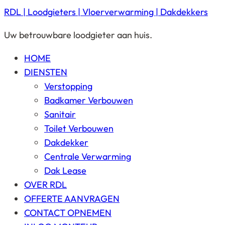
RDL | Loodgieters | Vloerverwarming | Dakdekkers
Uw betrouwbare loodgieter aan huis.
HOME
DIENSTEN
Verstopping
Badkamer Verbouwen
Sanitair
Toilet Verbouwen
Dakdekker
Centrale Verwarming
Dak Lease
OVER RDL
OFFERTE AANVRAGEN
CONTACT OPNEMEN