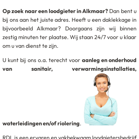
Op zoek naar een loodgieter in Alkmaar?
Dan bent u
bij ons aan het juiste adres. Heeft u een daklekkage in
bijvoorbeeld Alkmaar? Doorgaans zijn wij binnen
zestig
minuten
ter plaatse. Wij staan 24/7 voor u klaar
om u van dienst te zijn.
U kunt bij ons o.a. terecht voor
aanleg en onderhoud
van sanitair, verwarmingsinstallaties,
waterleidingen en/of riolering
.
RDL is een ervaren en vakbekwaam loodgietersbedrijf