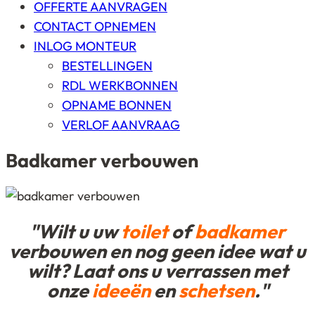
OFFERTE AANVRAGEN
CONTACT OPNEMEN
INLOG MONTEUR
BESTELLINGEN
RDL WERKBONNEN
OPNAME BONNEN
VERLOF AANVRAAG
Badkamer verbouwen
"Wilt u uw
toilet
of
badkamer
verbouwen en nog geen idee wat u
wilt? Laat ons u verrassen met
onze
ideeën
en
schetsen
."