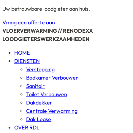
Uw betrouwbare loodgieter aan huis.
Vraag een offerte aan
VLOERVERWARMING // RENODEXX
LOODGIETERSWERKZAAMHEDEN
HOME
DIENSTEN
Verstopping
Badkamer Verbouwen
Sanitair
Toilet Verbouwen
Dakdekker
Centrale Verwarming
Dak Lease
OVER RDL