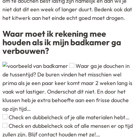
om te douchen best lastig zijn namelijk en dan wil je
niet dat dit een week of langer duurt. Bedenk ook dat
het kitwerk aan het einde echt goed moet drogen.
Waar moet ik rekening mee
houden als ik mijn badkamer ga
verbouwen?
Waar ga je douchen in
de tussentijd? De buren vinden het misschien wel
prima als je een paar keer komt maar 2 weken lang is
vaak wat lastiger. Onderschat dit niet. En door het
klussen heb je extra behoefte aan een frisse douche
op zijn tijd…
Check en dubbelcheck of je alle materialen hebt…
Check en dubbelcheck ook of alle mensen er op tijd
zullen zijn. Blijf contact houden met ze!…