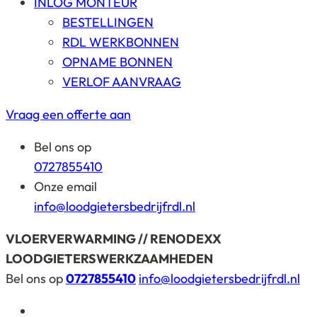
INLOG MONTEUR
BESTELLINGEN
RDL WERKBONNEN
OPNAME BONNEN
VERLOF AANVRAAG
Vraag een offerte aan
Bel ons op
0727855410
Onze email
info@loodgietersbedrijfrdl.nl
VLOERVERWARMING // RENODEXX
LOODGIETERSWERKZAAMHEDEN
Bel ons op
0727855410
info@loodgietersbedrijfrdl.nl