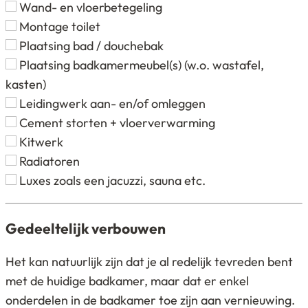
Wand- en vloerbetegeling
Montage toilet
Plaatsing bad / douchebak
Plaatsing badkamermeubel(s) (w.o. wastafel,
kasten)
Leidingwerk aan- en/of omleggen
Cement storten + vloerverwarming
Kitwerk
Radiatoren
Luxes zoals een jacuzzi, sauna etc.
Gedeeltelijk verbouwen
Het kan natuurlijk zijn dat je al redelijk tevreden bent
met de huidige badkamer, maar dat er enkel
onderdelen in de badkamer toe zijn aan vernieuwing.