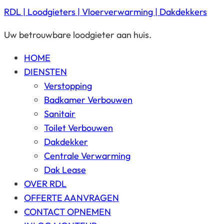
RDL | Loodgieters | Vloerverwarming | Dakdekkers
Uw betrouwbare loodgieter aan huis.
HOME
DIENSTEN
Verstopping
Badkamer Verbouwen
Sanitair
Toilet Verbouwen
Dakdekker
Centrale Verwarming
Dak Lease
OVER RDL
OFFERTE AANVRAGEN
CONTACT OPNEMEN