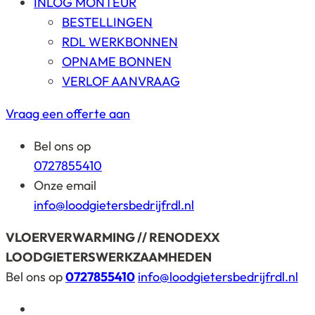
INLOG MONTEUR
BESTELLINGEN
RDL WERKBONNEN
OPNAME BONNEN
VERLOF AANVRAAG
Vraag een offerte aan
Bel ons op
0727855410
Onze email
info@loodgietersbedrijfrdl.nl
VLOERVERWARMING // RENODEXX
LOODGIETERSWERKZAAMHEDEN
Bel ons op
0727855410
info@loodgietersbedrijfrdl.nl