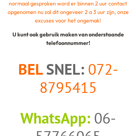
normaal gesproken word er binnen 2 uur contact
opgenomen n
u zal dit ongeveer 2 a 3 uur zijn, onze
excuses voor het ongemak!
U kunt ook gebruik maken van onderstaande
telefoonnummer!
BEL
SNEL:
072-
8795415
WhatsApp:
06-