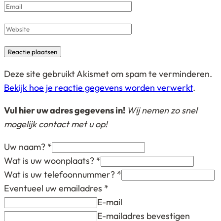
Email
*
Website
Deze site gebruikt Akismet om spam te verminderen.
Bekijk hoe je reactie gegevens worden verwerkt
.
Vul hier uw adres gegevens in!
Wij nemen zo snel
mogelijk contact met u op!
Uw naam?
*
Wat is uw woonplaats?
*
Wat is uw telefoonnummer?
*
Eventueel uw emailadres
*
E-mail
E-mailadres bevestigen