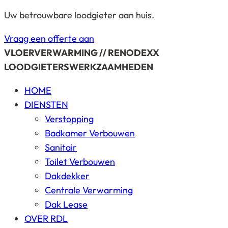
Uw betrouwbare loodgieter aan huis.
Vraag een offerte aan
VLOERVERWARMING // RENODEXX
LOODGIETERSWERKZAAMHEDEN
HOME
DIENSTEN
Verstopping
Badkamer Verbouwen
Sanitair
Toilet Verbouwen
Dakdekker
Centrale Verwarming
Dak Lease
OVER RDL