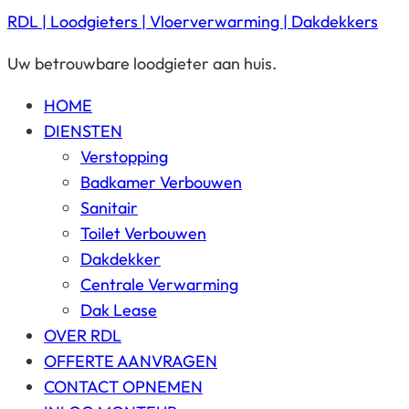
RDL | Loodgieters | Vloerverwarming | Dakdekkers
Uw betrouwbare loodgieter aan huis.
HOME
DIENSTEN
Verstopping
Badkamer Verbouwen
Sanitair
Toilet Verbouwen
Dakdekker
Centrale Verwarming
Dak Lease
OVER RDL
OFFERTE AANVRAGEN
CONTACT OPNEMEN