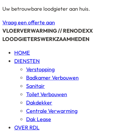
Uw betrouwbare loodgieter aan huis.
Vraag een offerte aan
VLOERVERWARMING // RENODEXX
LOODGIETERSWERKZAAMHEDEN
HOME
DIENSTEN
Verstopping
Badkamer Verbouwen
Sanitair
Toilet Verbouwen
Dakdekker
Centrale Verwarming
Dak Lease
OVER RDL