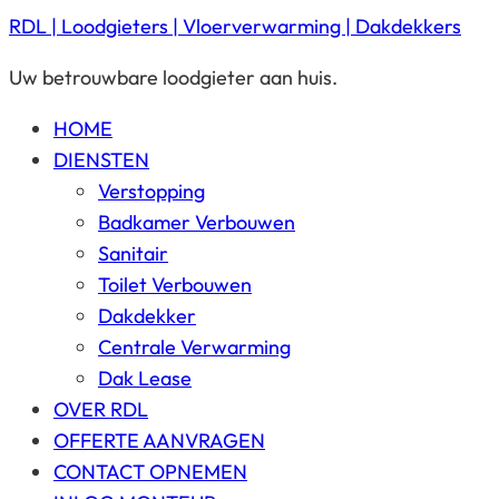
RDL | Loodgieters | Vloerverwarming | Dakdekkers
Uw betrouwbare loodgieter aan huis.
HOME
DIENSTEN
Verstopping
Badkamer Verbouwen
Sanitair
Toilet Verbouwen
Dakdekker
Centrale Verwarming
Dak Lease
OVER RDL
OFFERTE AANVRAGEN
CONTACT OPNEMEN