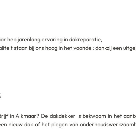
r heb jarenlang ervaring in dakreparatie,
it staan bij ons hoog in het vaandel: dankzij een uitgeb
s
rijf in Alkmaar? De dakdekker is bekwaam in het aanb
 een nieuw dak of het plegen van onderhoudswerkzaamh