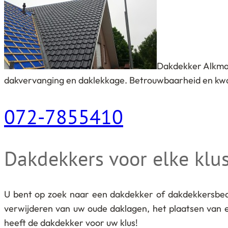
Dakdekker Alkmaa
dakvervanging en daklekkage. Betrouwbaarheid en kwalite
072-7855410
Dakdekkers voor elke klu
U bent op zoek naar een dakdekker of dakdekkersbed
verwijderen van uw oude daklagen, het plaatsen van
heeft de dakdekker voor uw klus!