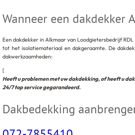
Wanneer een dakdekker A
Een dakdekker in Alkmaar van Loodgietersbedrijf RDL
tot het isolatiemateriaal en dakgeraamte. De dakde
dakwerkzaamheden:
[
Heeft u problemen met uw dakdekking, of heeft u dakl
24/7 top service gegarandeerd.
Dakbedekking aanbrenge
072-7855410