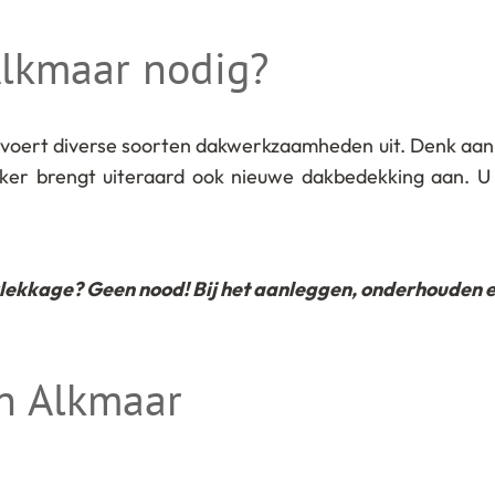
lkmaar nodig?
 voert diverse soorten dakwerkzaamheden uit. Denk aan
kker brengt uiteraard ook nieuwe dakbedekking aan. U
ekkage? Geen nood! Bij het aanleggen, onderhouden en/
n Alkmaar