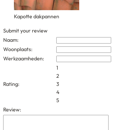
Kapotte dakpannen
Submit your review
Naam:
Woonplaats:
Werkzaamheden:
1
2
Rating:
3
4
5
Review: