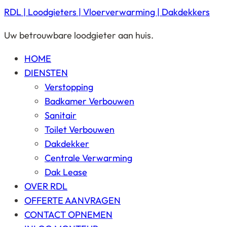
RDL | Loodgieters | Vloerverwarming | Dakdekkers
Uw betrouwbare loodgieter aan huis.
HOME
DIENSTEN
Verstopping
Badkamer Verbouwen
Sanitair
Toilet Verbouwen
Dakdekker
Centrale Verwarming
Dak Lease
OVER RDL
OFFERTE AANVRAGEN
CONTACT OPNEMEN