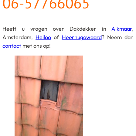
06-57766065
Heeft u vragen over Dakdekker in
Alkmaar
,
Amsterdam,
Heiloo
of
Heerhugowaard
? Neem dan
contact
met ons op!