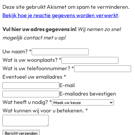
Deze site gebruikt Akismet om spam te verminderen.
Bekijk hoe je reactie gegevens worden verwerkt
.
Vul hier uw adres gegevens in!
Wij nemen zo snel
mogelijk contact met u op!
Uw naam?
*
Wat is uw woonplaats?
*
Wat is uw telefoonnummer?
*
Eventueel uw emailadres
*
E-mail
E-mailadres bevestigen
Wat heeft u nodig?
*
Wat kunnen wij voor u betekenen.
*
Bericht verzenden