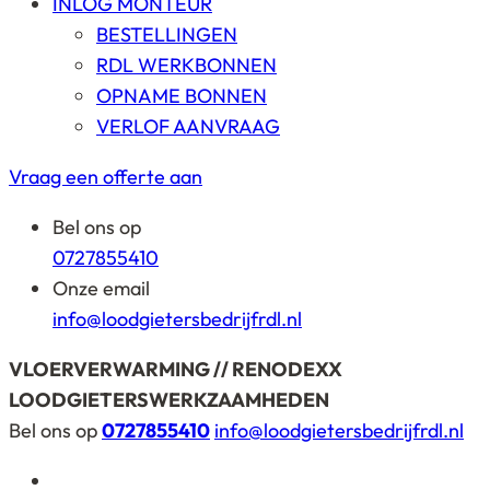
INLOG MONTEUR
BESTELLINGEN
RDL WERKBONNEN
OPNAME BONNEN
VERLOF AANVRAAG
Vraag een offerte aan
Bel ons op
0727855410
Onze email
info@loodgietersbedrijfrdl.nl
VLOERVERWARMING // RENODEXX
LOODGIETERSWERKZAAMHEDEN
Bel ons op
0727855410
info@loodgietersbedrijfrdl.nl