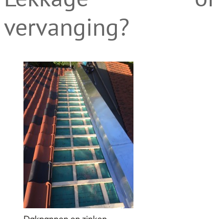
vervanging?
Dakpannen en zinken