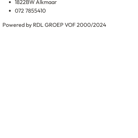
1822BW Alkmaar
072 7855410
Powered by RDL GROEP VOF 2000/2024