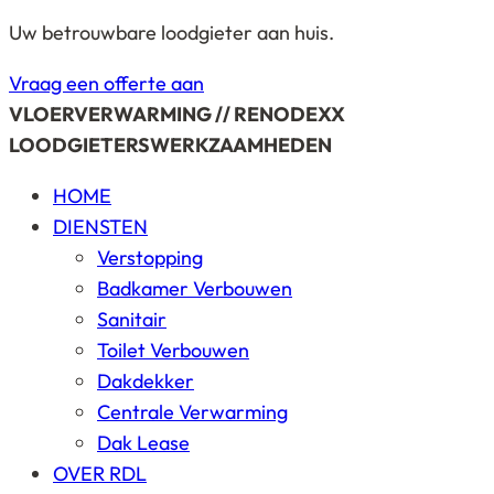
Uw betrouwbare loodgieter aan huis.
Vraag een offerte aan
VLOERVERWARMING // RENODEXX
LOODGIETERSWERKZAAMHEDEN
HOME
DIENSTEN
Verstopping
Badkamer Verbouwen
Sanitair
Toilet Verbouwen
Dakdekker
Centrale Verwarming
Dak Lease
OVER RDL