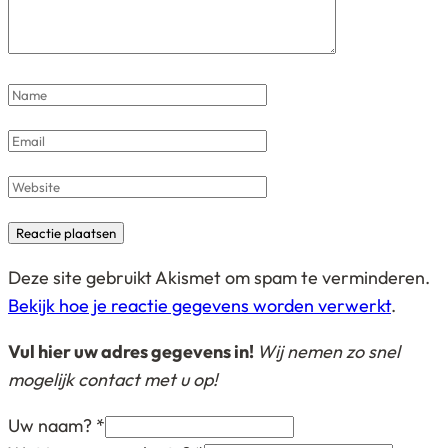
Name
*
Email
*
Website
Deze site gebruikt Akismet om spam te verminderen.
Bekijk hoe je reactie gegevens worden verwerkt
.
Vul hier uw adres gegevens in!
Wij nemen zo snel
mogelijk contact met u op!
Uw naam?
*