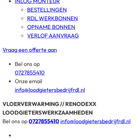
INLOG MONTEUR
BESTELLINGEN
RDL WERKBONNEN
OPNAME BONNEN
VERLOF AANVRAAG
Vraag een offerte aan
Bel ons op
0727855410
Onze email
info@loodgietersbedrijfrdl.nl
VLOERVERWARMING // RENODEXX
LOODGIETERSWERKZAAMHEDEN
Bel ons op
0727855410
info@loodgietersbedrijfrdl.nl