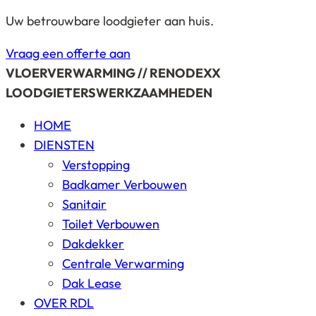
Uw betrouwbare loodgieter aan huis.
Vraag een offerte aan
VLOERVERWARMING // RENODEXX
LOODGIETERSWERKZAAMHEDEN
HOME
DIENSTEN
Verstopping
Badkamer Verbouwen
Sanitair
Toilet Verbouwen
Dakdekker
Centrale Verwarming
Dak Lease
OVER RDL