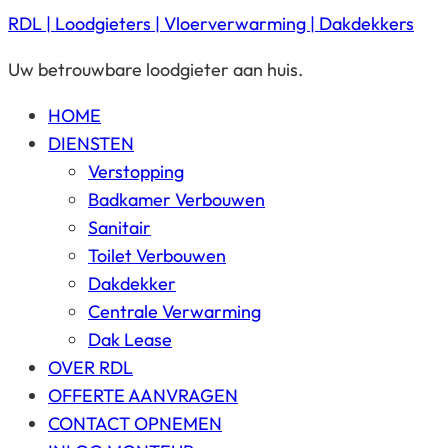
RDL | Loodgieters | Vloerverwarming | Dakdekkers
Uw betrouwbare loodgieter aan huis.
HOME
DIENSTEN
Verstopping
Badkamer Verbouwen
Sanitair
Toilet Verbouwen
Dakdekker
Centrale Verwarming
Dak Lease
OVER RDL
OFFERTE AANVRAGEN
CONTACT OPNEMEN