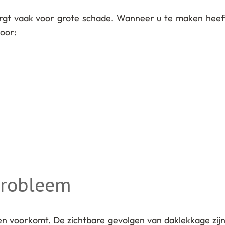
orgt vaak voor grote schade. Wanneer u te maken heeft
oor:
probleem
zen voorkomt. De zichtbare gevolgen van daklekkage zij