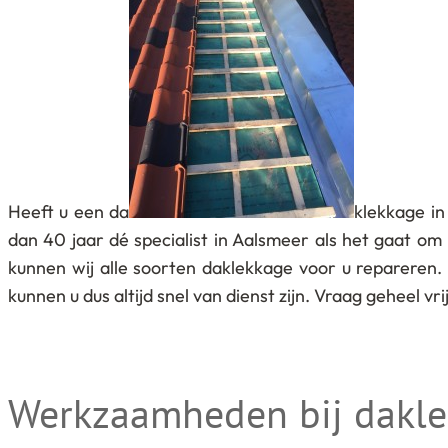
Heeft u een da
klekkage in
dan 40 jaar dé specialist in Aalsmeer als het gaat o
kunnen wij alle soorten daklekkage voor u repareren.
kunnen u dus altijd snel van dienst zijn. Vraag geheel v
Werkzaamheden bij dakl