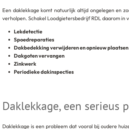
Een daklekkage komt natuurlijk altijd ongelegen en z
verholpen. Schakel Loodgietersbedrijf RDL daarom in v
Lekdetectie
Spoedreparaties
Dakbedekking verwijderen en opnieuw plaatsen
Dakgoten vervangen
Zinkwerk
Periodieke dakinspecties
Daklekkage, een serieus 
Daklekkage is een probleem dat vooral bij oudere hui