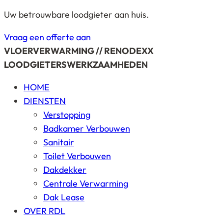
Uw betrouwbare loodgieter aan huis.
Vraag een offerte aan
VLOERVERWARMING // RENODEXX
LOODGIETERSWERKZAAMHEDEN
HOME
DIENSTEN
Verstopping
Badkamer Verbouwen
Sanitair
Toilet Verbouwen
Dakdekker
Centrale Verwarming
Dak Lease
OVER RDL