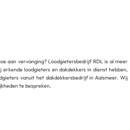
toe aan vervanging? Loodgietersbedrijf RDL is al meer
j erkende loodgieters en dakdekkers in dienst hebben,
gieters vanuit het dakdekkersbedrijf in Aalsmeer. Wij
lijkheden te bespreken.