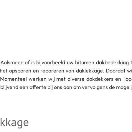
 Aalsmeer of is bijvoorbeeld uw bitumen dakbedekking 
m het opsporen en repareren van daklekkage. Doordat wi
 Momenteel werken wij met diverse dakdekkers en lood
rijblijvend een offerte bij ons aan om vervolgens de moge
ekkage