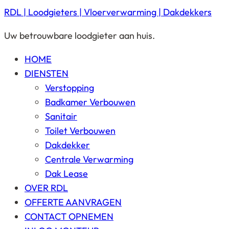
RDL | Loodgieters | Vloerverwarming | Dakdekkers
Uw betrouwbare loodgieter aan huis.
HOME
DIENSTEN
Verstopping
Badkamer Verbouwen
Sanitair
Toilet Verbouwen
Dakdekker
Centrale Verwarming
Dak Lease
OVER RDL
OFFERTE AANVRAGEN
CONTACT OPNEMEN