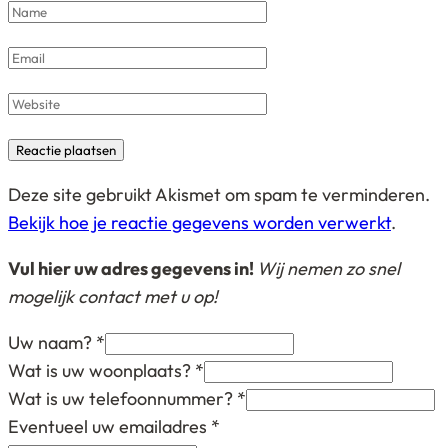
Name
*
Email
*
Website
Deze site gebruikt Akismet om spam te verminderen.
Bekijk hoe je reactie gegevens worden verwerkt
.
Vul hier uw adres gegevens in!
Wij nemen zo snel
mogelijk contact met u op!
Uw naam?
*
Wat is uw woonplaats?
*
Wat is uw telefoonnummer?
*
Eventueel uw emailadres
*