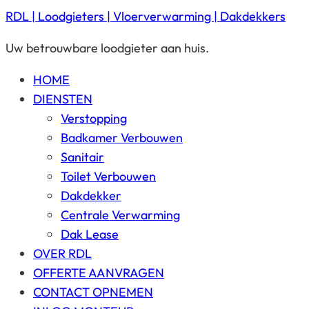
RDL | Loodgieters | Vloerverwarming | Dakdekkers
Uw betrouwbare loodgieter aan huis.
HOME
DIENSTEN
Verstopping
Badkamer Verbouwen
Sanitair
Toilet Verbouwen
Dakdekker
Centrale Verwarming
Dak Lease
OVER RDL
OFFERTE AANVRAGEN
CONTACT OPNEMEN