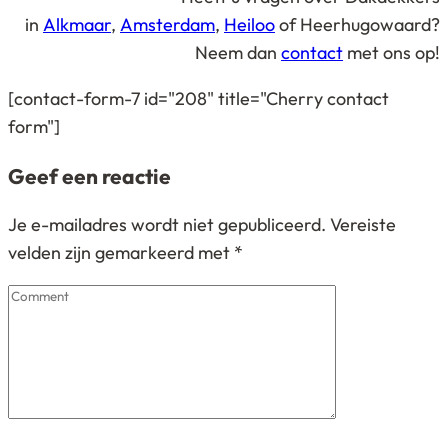
in
Alkmaar
,
Amsterdam
,
Heiloo
of Heerhugowaard?
Neem dan
contact
met ons op!
[contact-form-7 id="208" title="Cherry contact
form"]
Geef een reactie
Je e-mailadres wordt niet gepubliceerd.
Vereiste
velden zijn gemarkeerd met
*
Comment