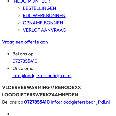
INLOG MONTEUR
BESTELLINGEN
RDL WERKBONNEN
OPNAME BONNEN
VERLOF AANVRAAG
Vraag een offerte aan
Bel ons op
0727855410
Onze email
info@loodgietersbedrijfrdl.nl
VLOERVERWARMING // RENODEXX
LOODGIETERSWERKZAAMHEDEN
Bel ons op
0727855410
info@loodgietersbedrijfrdl.nl