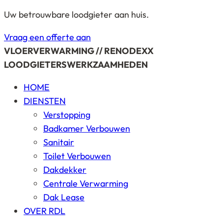
Uw betrouwbare loodgieter aan huis.
Vraag een offerte aan
VLOERVERWARMING // RENODEXX
LOODGIETERSWERKZAAMHEDEN
HOME
DIENSTEN
Verstopping
Badkamer Verbouwen
Sanitair
Toilet Verbouwen
Dakdekker
Centrale Verwarming
Dak Lease
OVER RDL