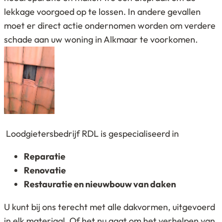
lekkage voorgoed op te lossen. In andere gevallen
moet er direct actie ondernomen worden om verdere
schade aan uw woning in Alkmaar te voorkomen.
Loodgietersbedrijf RDL is gespecialiseerd in
Reparatie
Renovatie
Restauratie en nieuwbouw van daken
U kunt bij ons terecht met alle dakvormen, uitgevoerd
in elk materiaal. Of het nu gaat om het verhelpen van