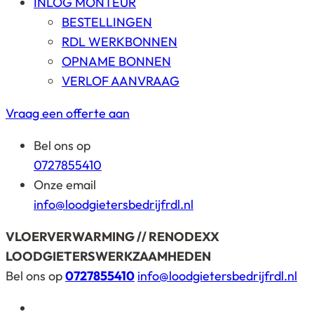
INLOG MONTEUR
BESTELLINGEN
RDL WERKBONNEN
OPNAME BONNEN
VERLOF AANVRAAG
Vraag een offerte aan
Bel ons op
0727855410
Onze email
info@loodgietersbedrijfrdl.nl
VLOERVERWARMING // RENODEXX
LOODGIETERSWERKZAAMHEDEN
Bel ons op
0727855410
info@loodgietersbedrijfrdl.nl