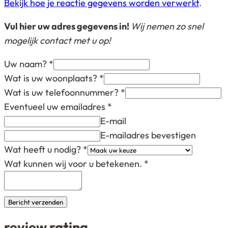
Bekijk hoe je reactie gegevens worden verwerkt
.
Vul hier uw adres gegevens in!
Wij nemen zo snel
mogelijk contact met u op!
Uw naam?
*
Wat is uw woonplaats?
*
Wat is uw telefoonnummer?
*
Eventueel uw emailadres
*
E-mail
E-mailadres bevestigen
Wat heeft u nodig?
*
Wat kunnen wij voor u betekenen.
*
Bericht verzenden
review rating