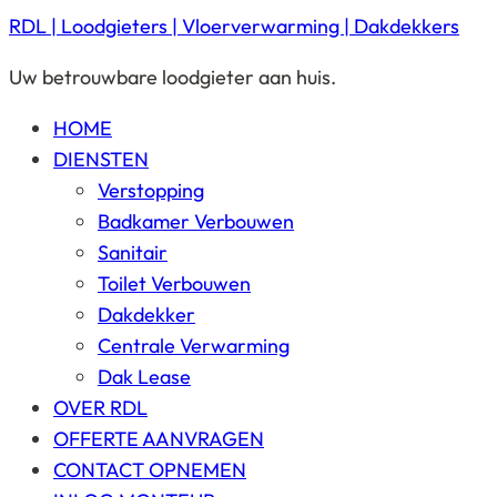
RDL | Loodgieters | Vloerverwarming | Dakdekkers
Uw betrouwbare loodgieter aan huis.
HOME
DIENSTEN
Verstopping
Badkamer Verbouwen
Sanitair
Toilet Verbouwen
Dakdekker
Centrale Verwarming
Dak Lease
OVER RDL
OFFERTE AANVRAGEN
CONTACT OPNEMEN