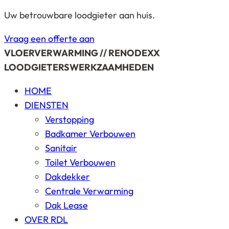
Uw betrouwbare loodgieter aan huis.
Vraag een offerte aan
VLOERVERWARMING // RENODEXX
LOODGIETERSWERKZAAMHEDEN
HOME
DIENSTEN
Verstopping
Badkamer Verbouwen
Sanitair
Toilet Verbouwen
Dakdekker
Centrale Verwarming
Dak Lease
OVER RDL