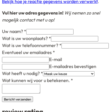
Bekijk hoe je reactie gegevens worden verwerkt
.
Vul hier uw adres gegevens in!
Wij nemen zo snel
mogelijk contact met u op!
Uw naam?
*
Wat is uw woonplaats?
*
Wat is uw telefoonnummer?
*
Eventueel uw emailadres
*
E-mail
E-mailadres bevestigen
Wat heeft u nodig?
*
Wat kunnen wij voor u betekenen.
*
Bericht verzenden
review rating