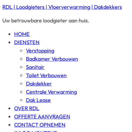
RDL | Loodgieters | Vloerverwarming | Dakdekkers
Uw betrouwbare loodgieter aan huis.
HOME
DIENSTEN
Verstopping
Badkamer Verbouwen
Sanitair
Toilet Verbouwen
Dakdekker
Centrale Verwarming
Dak Lease
OVER RDL
OFFERTE AANVRAGEN
CONTACT OPNEMEN