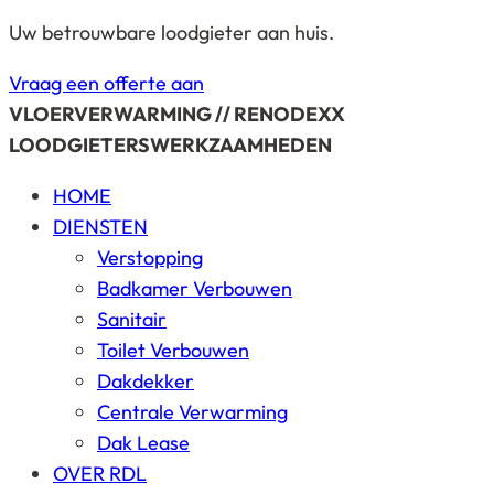
Uw betrouwbare loodgieter aan huis.
Vraag een offerte aan
VLOERVERWARMING // RENODEXX
LOODGIETERSWERKZAAMHEDEN
HOME
DIENSTEN
Verstopping
Badkamer Verbouwen
Sanitair
Toilet Verbouwen
Dakdekker
Centrale Verwarming
Dak Lease
OVER RDL