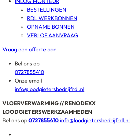
INLOG MONTEUR
BESTELLINGEN
RDL WERKBONNEN
OPNAME BONNEN
VERLOF AANVRAAG
Vraag een offerte aan
Bel ons op
0727855410
Onze email
info@loodgietersbedrijfrdl.nl
VLOERVERWARMING // RENODEXX
LOODGIETERSWERKZAAMHEDEN
Bel ons op
0727855410
info@loodgietersbedrijfrdl.nl