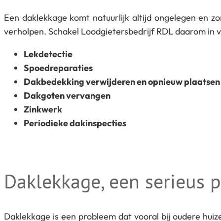
Een daklekkage komt natuurlijk altijd ongelegen en z
verholpen. Schakel Loodgietersbedrijf RDL daarom in v
Lekdetectie
Spoedreparaties
Dakbedekking verwijderen en opnieuw plaatsen
Dakgoten vervangen
Zinkwerk
Periodieke dakinspecties
Daklekkage, een serieus 
Daklekkage is een probleem dat vooral bij oudere hui