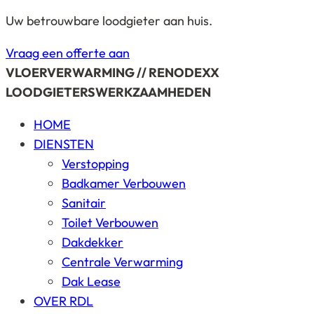
Uw betrouwbare loodgieter aan huis.
Vraag een offerte aan
VLOERVERWARMING // RENODEXX
LOODGIETERSWERKZAAMHEDEN
HOME
DIENSTEN
Verstopping
Badkamer Verbouwen
Sanitair
Toilet Verbouwen
Dakdekker
Centrale Verwarming
Dak Lease
OVER RDL