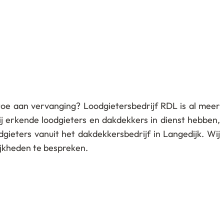
toe aan vervanging? Loodgietersbedrijf RDL is al meer
ij erkende loodgieters en dakdekkers in dienst hebben,
ieters vanuit het dakdekkersbedrijf in Langedijk. Wij
lijkheden te bespreken.