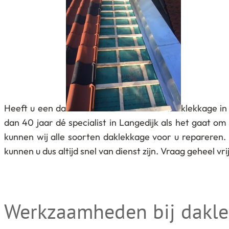
Heeft u een da
klekkage in
dan 40 jaar dé specialist in Langedijk als het gaat o
kunnen wij alle soorten daklekkage voor u repareren.
kunnen u dus altijd snel van dienst zijn. Vraag geheel v
Werkzaamheden bij dakl