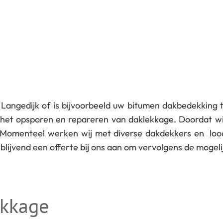
 Langedijk of is bijvoorbeeld uw bitumen dakbedekking 
m het opsporen en repareren van daklekkage. Doordat w
 Momenteel werken wij met diverse dakdekkers en loodg
rijblijvend een offerte bij ons aan om vervolgens de moge
ekkage