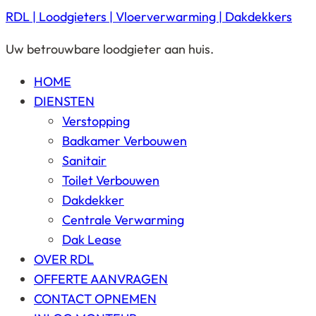
RDL | Loodgieters | Vloerverwarming | Dakdekkers
Uw betrouwbare loodgieter aan huis.
HOME
DIENSTEN
Verstopping
Badkamer Verbouwen
Sanitair
Toilet Verbouwen
Dakdekker
Centrale Verwarming
Dak Lease
OVER RDL
OFFERTE AANVRAGEN
CONTACT OPNEMEN