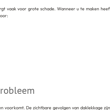
orgt vaak voor grote schade. Wanneer u te maken heeft
oor:
probleem
zen voorkomt. De zichtbare gevolgen van daklekkage zij