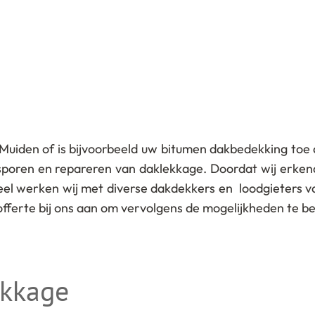
 Muiden of is bijvoorbeeld uw bitumen dakbedekking toe
psporen en repareren van daklekkage. Doordat wij erke
el werken wij met diverse dakdekkers en loodgieters va
en offerte bij ons aan om vervolgens de mogelijkheden te b
ekkage