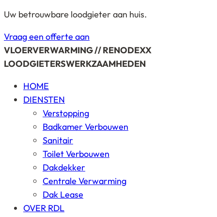
Uw betrouwbare loodgieter aan huis.
Vraag een offerte aan
VLOERVERWARMING // RENODEXX
LOODGIETERSWERKZAAMHEDEN
HOME
DIENSTEN
Verstopping
Badkamer Verbouwen
Sanitair
Toilet Verbouwen
Dakdekker
Centrale Verwarming
Dak Lease
OVER RDL