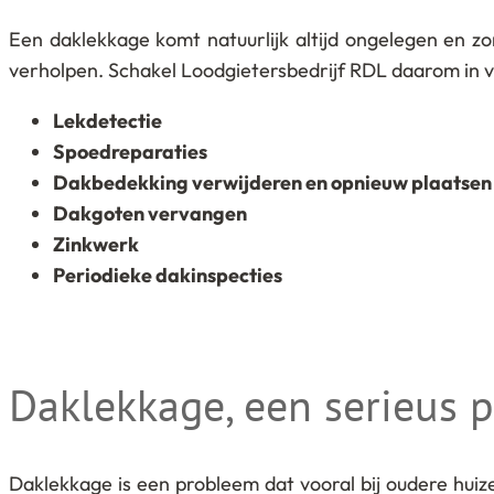
Een daklekkage komt natuurlijk altijd ongelegen en z
verholpen. Schakel Loodgietersbedrijf RDL daarom in v
Lekdetectie
Spoedreparaties
Dakbedekking verwijderen en opnieuw plaatsen
Dakgoten vervangen
Zinkwerk
Periodieke dakinspecties
Daklekkage, een serieus 
Daklekkage is een probleem dat vooral bij oudere hui