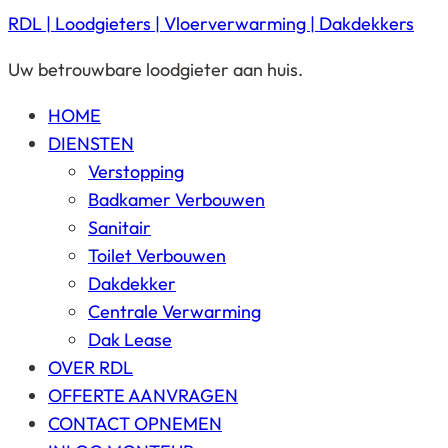
RDL | Loodgieters | Vloerverwarming | Dakdekkers
Uw betrouwbare loodgieter aan huis.
HOME
DIENSTEN
Verstopping
Badkamer Verbouwen
Sanitair
Toilet Verbouwen
Dakdekker
Centrale Verwarming
Dak Lease
OVER RDL
OFFERTE AANVRAGEN
CONTACT OPNEMEN