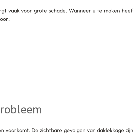
orgt vaak voor grote schade. Wanneer u te maken heeft
oor:
probleem
zen voorkomt. De zichtbare gevolgen van daklekkage zij