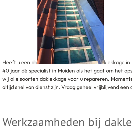
Heeft u een da
klekkage in
40 jaar dé specialist in Muiden als het gaat om het o
wij alle soorten daklekkage voor u repareren. Momente
altijd snel van dienst zijn. Vraag geheel vrijblijvend e
Werkzaamheden bij dakl