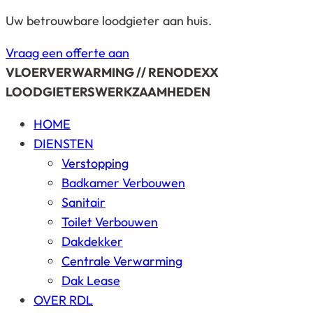
Uw betrouwbare loodgieter aan huis.
Vraag een offerte aan
VLOERVERWARMING // RENODEXX
LOODGIETERSWERKZAAMHEDEN
HOME
DIENSTEN
Verstopping
Badkamer Verbouwen
Sanitair
Toilet Verbouwen
Dakdekker
Centrale Verwarming
Dak Lease
OVER RDL