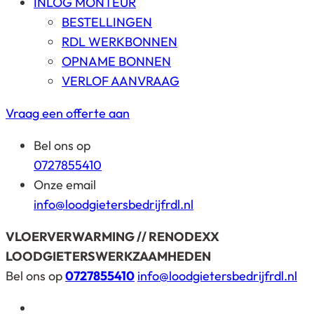
INLOG MONTEUR
BESTELLINGEN
RDL WERKBONNEN
OPNAME BONNEN
VERLOF AANVRAAG
Vraag een offerte aan
Bel ons op
0727855410
Onze email
info@loodgietersbedrijfrdl.nl
VLOERVERWARMING // RENODEXX
LOODGIETERSWERKZAAMHEDEN
Bel ons op
0727855410
info@loodgietersbedrijfrdl.nl