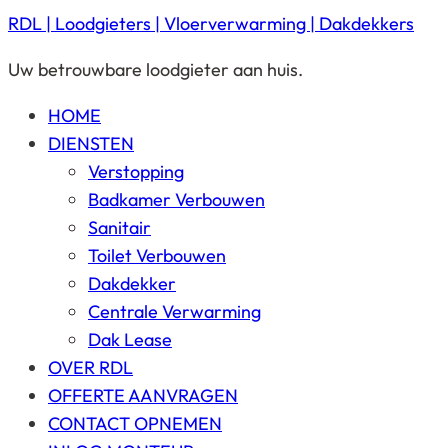
RDL | Loodgieters | Vloerverwarming | Dakdekkers
Uw betrouwbare loodgieter aan huis.
HOME
DIENSTEN
Verstopping
Badkamer Verbouwen
Sanitair
Toilet Verbouwen
Dakdekker
Centrale Verwarming
Dak Lease
OVER RDL
OFFERTE AANVRAGEN
CONTACT OPNEMEN