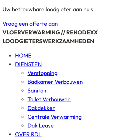
Uw betrouwbare loodgieter aan huis.
Vraag een offerte aan
VLOERVERWARMING // RENODEXX
LOODGIETERSWERKZAAMHEDEN
HOME
DIENSTEN
Verstopping
Badkamer Verbouwen
Sanitair
Toilet Verbouwen
Dakdekker
Centrale Verwarming
Dak Lease
OVER RDL