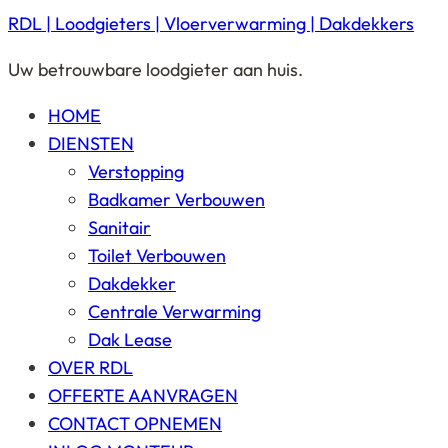
RDL | Loodgieters | Vloerverwarming | Dakdekkers
Uw betrouwbare loodgieter aan huis.
HOME
DIENSTEN
Verstopping
Badkamer Verbouwen
Sanitair
Toilet Verbouwen
Dakdekker
Centrale Verwarming
Dak Lease
OVER RDL
OFFERTE AANVRAGEN
CONTACT OPNEMEN