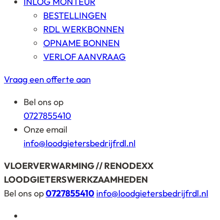
INLOG MONTEUR
BESTELLINGEN
RDL WERKBONNEN
OPNAME BONNEN
VERLOF AANVRAAG
Vraag een offerte aan
Bel ons op
0727855410
Onze email
info@loodgietersbedrijfrdl.nl
VLOERVERWARMING // RENODEXX
LOODGIETERSWERKZAAMHEDEN
Bel ons op
0727855410
info@loodgietersbedrijfrdl.nl