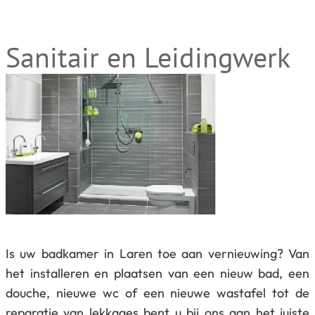
Sanitair en Leidingwerk
Is uw badkamer in Laren toe aan vernieuwing? Van
het installeren en plaatsen van een nieuw bad, een
douche, nieuwe wc of een nieuwe wastafel tot de
reparatie van lekkages bent u bij ons aan het juiste