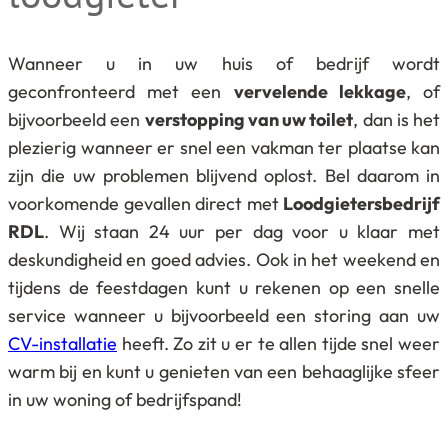
Wanneer u in uw huis of bedrijf wordt
geconfronteerd met een
vervelende lekkage
, of
bijvoorbeeld een
verstopping van uw toilet
, dan is het
plezierig wanneer er snel een vakman ter plaatse kan
zijn die uw problemen blijvend oplost. Bel daarom in
voorkomende gevallen direct met
Loodgietersbedrijf
RDL
. Wij staan 24 uur per dag voor u klaar met
deskundigheid en goed advies. Ook in het weekend en
tijdens de feestdagen kunt u rekenen op een snelle
service wanneer u bijvoorbeeld een storing aan uw
CV-installatie
heeft. Zo zit u er te allen tijde snel weer
warm bij en kunt u genieten van een behaaglijke sfeer
in uw woning of bedrijfspand!