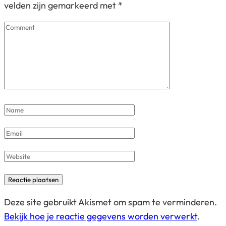
velden zijn gemarkeerd met
*
Comment
Name
*
Email
*
Website
Deze site gebruikt Akismet om spam te verminderen.
Bekijk hoe je reactie gegevens worden verwerkt
.