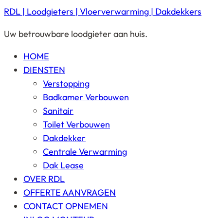
RDL | Loodgieters | Vloerverwarming | Dakdekkers
Uw betrouwbare loodgieter aan huis.
HOME
DIENSTEN
Verstopping
Badkamer Verbouwen
Sanitair
Toilet Verbouwen
Dakdekker
Centrale Verwarming
Dak Lease
OVER RDL
OFFERTE AANVRAGEN
CONTACT OPNEMEN