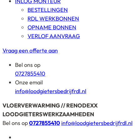
INLOG MONTEUR
BESTELLINGEN
RDL WERKBONNEN
OPNAME BONNEN
VERLOF AANVRAAG
Vraag een offerte aan
Bel ons op
0727855410
Onze email
info@loodgietersbedrijfrdl.nl
VLOERVERWARMING // RENODEXX
LOODGIETERSWERKZAAMHEDEN
Bel ons op
0727855410
info@loodgietersbedrijfrdl.nl