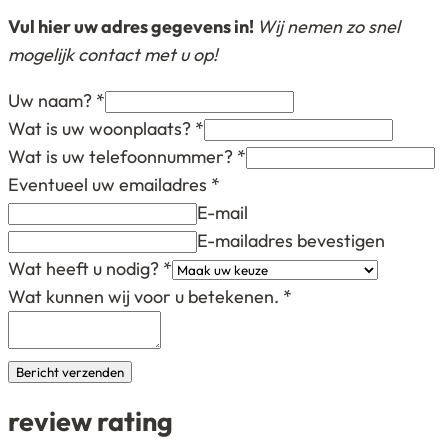
Vul hier uw adres gegevens in!
Wij nemen zo snel
mogelijk contact met u op!
Uw naam?
*
Wat is uw woonplaats?
*
Wat is uw telefoonnummer?
*
Eventueel uw emailadres
*
E-mail
E-mailadres bevestigen
Wat heeft u nodig?
*
Wat kunnen wij voor u betekenen.
*
Bericht verzenden
review rating