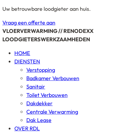
Uw betrouwbare loodgieter aan huis.
Vraag een offerte aan
VLOERVERWARMING // RENODEXX
LOODGIETERSWERKZAAMHEDEN
HOME
DIENSTEN
Verstopping
Badkamer Verbouwen
Sanitair
Toilet Verbouwen
Dakdekker
Centrale Verwarming
Dak Lease
OVER RDL