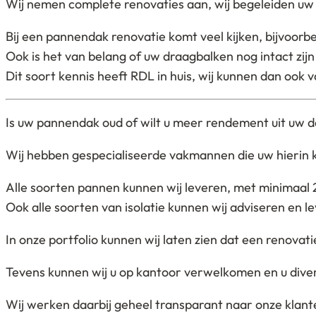
Wij nemen complete renovaties aan, wij begeleiden uw p
Bij een pannendak renovatie komt veel kijken, bijvoorbe
Ook is het van belang of uw draagbalken nog intact zij
Dit soort kennis heeft RDL in huis, wij kunnen dan ook v
Is uw pannendak oud of wilt u meer rendement uit uw da
Wij hebben gespecialiseerde vakmannen die uw hierin 
Alle soorten pannen kunnen wij leveren, met minimaal 2
Ook alle soorten van isolatie kunnen wij adviseren en l
In onze portfolio kunnen wij laten zien dat een renova
Tevens kunnen wij u op kantoor verwelkomen en u diverse 
Wij werken daarbij geheel transparant naar onze klanten