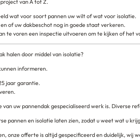
roject van A tot Z.
eld wat voor soort pannen uw wilt of wat voor isolatie.
n en of uw dakbeschot nog in goede staat verkeren.
an te voren een inspectie uitvoeren om te kijken of het vo
k halen door middel van isolatie?
kunnen informeren.
5 jaar garantie.
everen.
tie van uw pannendak gespecialiseerd werk is. Diverse r
pannen en isolatie laten zien, zodat u weet wat u krijgt,
, onze offerte is altijd gespecificeerd en duidelijk, wij