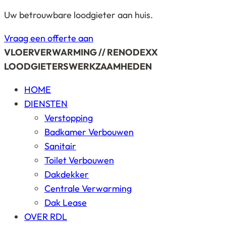
Uw betrouwbare loodgieter aan huis.
Vraag een offerte aan
VLOERVERWARMING // RENODEXX
LOODGIETERSWERKZAAMHEDEN
HOME
DIENSTEN
Verstopping
Badkamer Verbouwen
Sanitair
Toilet Verbouwen
Dakdekker
Centrale Verwarming
Dak Lease
OVER RDL