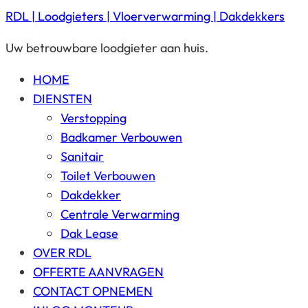
RDL | Loodgieters | Vloerverwarming | Dakdekkers
Uw betrouwbare loodgieter aan huis.
HOME
DIENSTEN
Verstopping
Badkamer Verbouwen
Sanitair
Toilet Verbouwen
Dakdekker
Centrale Verwarming
Dak Lease
OVER RDL
OFFERTE AANVRAGEN
CONTACT OPNEMEN