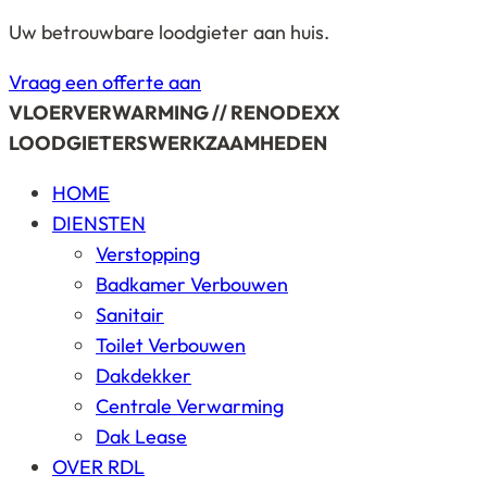
Uw betrouwbare loodgieter aan huis.
Vraag een offerte aan
VLOERVERWARMING // RENODEXX
LOODGIETERSWERKZAAMHEDEN
HOME
DIENSTEN
Verstopping
Badkamer Verbouwen
Sanitair
Toilet Verbouwen
Dakdekker
Centrale Verwarming
Dak Lease
OVER RDL