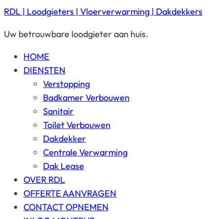
RDL | Loodgieters | Vloerverwarming | Dakdekkers
Uw betrouwbare loodgieter aan huis.
HOME
DIENSTEN
Verstopping
Badkamer Verbouwen
Sanitair
Toilet Verbouwen
Dakdekker
Centrale Verwarming
Dak Lease
OVER RDL
OFFERTE AANVRAGEN
CONTACT OPNEMEN