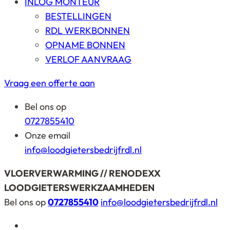
INLOG MONTEUR
BESTELLINGEN
RDL WERKBONNEN
OPNAME BONNEN
VERLOF AANVRAAG
Vraag een offerte aan
Bel ons op
0727855410
Onze email
info@loodgietersbedrijfrdl.nl
VLOERVERWARMING // RENODEXX
LOODGIETERSWERKZAAMHEDEN
Bel ons op
0727855410
info@loodgietersbedrijfrdl.nl