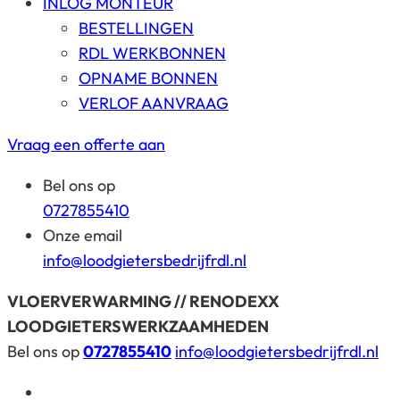
INLOG MONTEUR
BESTELLINGEN
RDL WERKBONNEN
OPNAME BONNEN
VERLOF AANVRAAG
Vraag een offerte aan
Bel ons op
0727855410
Onze email
info@loodgietersbedrijfrdl.nl
VLOERVERWARMING // RENODEXX
LOODGIETERSWERKZAAMHEDEN
Bel ons op
0727855410
info@loodgietersbedrijfrdl.nl