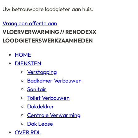
Uw betrouwbare loodgieter aan huis.
Vraag een offerte aan
VLOERVERWARMING // RENODEXX
LOODGIETERSWERKZAAMHEDEN
HOME
DIENSTEN
Verstopping
Badkamer Verbouwen
Sanitair
Toilet Verbouwen
Dakdekker
Centrale Verwarming
Dak Lease
OVER RDL