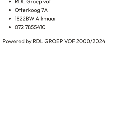
RDL Groep vof
Otterkoog 7A
1822BW Alkmaar
072 7855410
Powered by RDL GROEP VOF 2000/2024