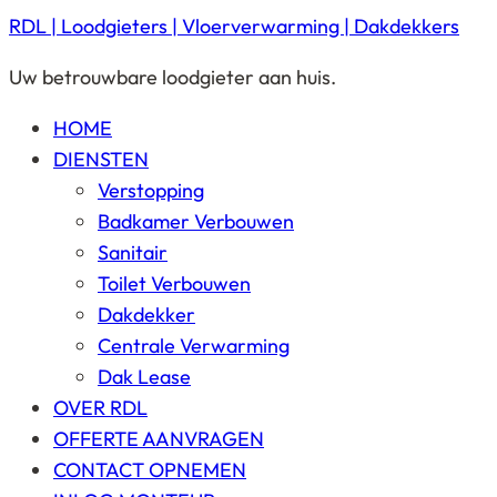
RDL | Loodgieters | Vloerverwarming | Dakdekkers
Uw betrouwbare loodgieter aan huis.
HOME
DIENSTEN
Verstopping
Badkamer Verbouwen
Sanitair
Toilet Verbouwen
Dakdekker
Centrale Verwarming
Dak Lease
OVER RDL
OFFERTE AANVRAGEN
CONTACT OPNEMEN