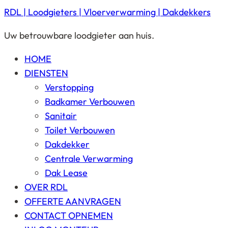
RDL | Loodgieters | Vloerverwarming | Dakdekkers
Uw betrouwbare loodgieter aan huis.
HOME
DIENSTEN
Verstopping
Badkamer Verbouwen
Sanitair
Toilet Verbouwen
Dakdekker
Centrale Verwarming
Dak Lease
OVER RDL
OFFERTE AANVRAGEN
CONTACT OPNEMEN