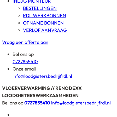
INLOG MONTEUR
BESTELLINGEN
RDL WERKBONNEN
OPNAME BONNEN
VERLOF AANVRAAG
Vraag een offerte aan
Bel ons op
0727855410
Onze email
info@loodgietersbedrijfrdl.nl
VLOERVERWARMING // RENODEXX
LOODGIETERSWERKZAAMHEDEN
Bel ons op
0727855410
info@loodgietersbedrijfrdl.nl