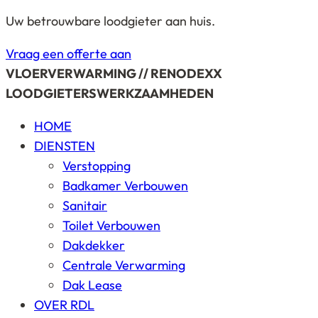
Uw betrouwbare loodgieter aan huis.
Vraag een offerte aan
VLOERVERWARMING // RENODEXX
LOODGIETERSWERKZAAMHEDEN
HOME
DIENSTEN
Verstopping
Badkamer Verbouwen
Sanitair
Toilet Verbouwen
Dakdekker
Centrale Verwarming
Dak Lease
OVER RDL