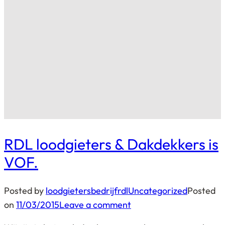
RDL loodgieters & Dakdekkers is
VOF.
Posted by
loodgietersbedrijfrdl
Uncategorized
Posted
on
11/03/2015
Leave a comment