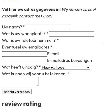
paginering
Vul hier uw adres gegevens in!
Wij nemen zo snel
mogelijk contact met u op!
Uw naam?
*
Wat is uw woonplaats?
*
Wat is uw telefoonnummer?
*
Eventueel uw emailadres
*
E-mail
E-mailadres bevestigen
Wat heeft u nodig?
*
Wat kunnen wij voor u betekenen.
*
Bericht verzenden
review rating