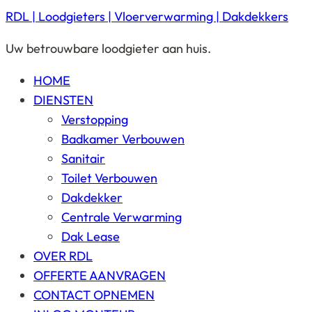
RDL | Loodgieters | Vloerverwarming | Dakdekkers
Uw betrouwbare loodgieter aan huis.
HOME
DIENSTEN
Verstopping
Badkamer Verbouwen
Sanitair
Toilet Verbouwen
Dakdekker
Centrale Verwarming
Dak Lease
OVER RDL
OFFERTE AANVRAGEN
CONTACT OPNEMEN