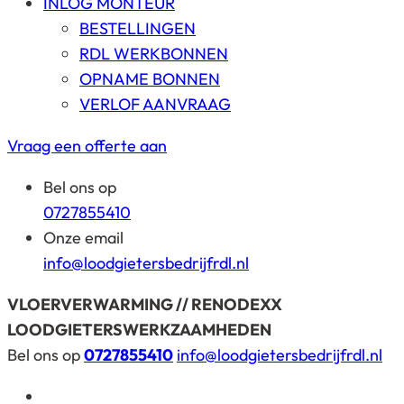
INLOG MONTEUR
BESTELLINGEN
RDL WERKBONNEN
OPNAME BONNEN
VERLOF AANVRAAG
Vraag een offerte aan
Bel ons op
0727855410
Onze email
info@loodgietersbedrijfrdl.nl
VLOERVERWARMING // RENODEXX
LOODGIETERSWERKZAAMHEDEN
Bel ons op
0727855410
info@loodgietersbedrijfrdl.nl