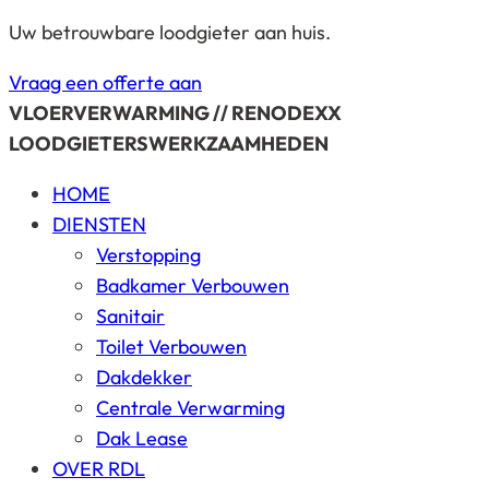
Uw betrouwbare loodgieter aan huis.
Vraag een offerte aan
VLOERVERWARMING // RENODEXX
LOODGIETERSWERKZAAMHEDEN
HOME
DIENSTEN
Verstopping
Badkamer Verbouwen
Sanitair
Toilet Verbouwen
Dakdekker
Centrale Verwarming
Dak Lease
OVER RDL