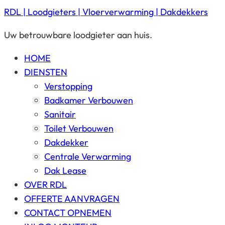
RDL | Loodgieters | Vloerverwarming | Dakdekkers
Uw betrouwbare loodgieter aan huis.
HOME
DIENSTEN
Verstopping
Badkamer Verbouwen
Sanitair
Toilet Verbouwen
Dakdekker
Centrale Verwarming
Dak Lease
OVER RDL
OFFERTE AANVRAGEN
CONTACT OPNEMEN