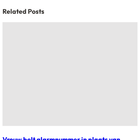
Related Posts
Vrouw belt alarmnummer in plaats van