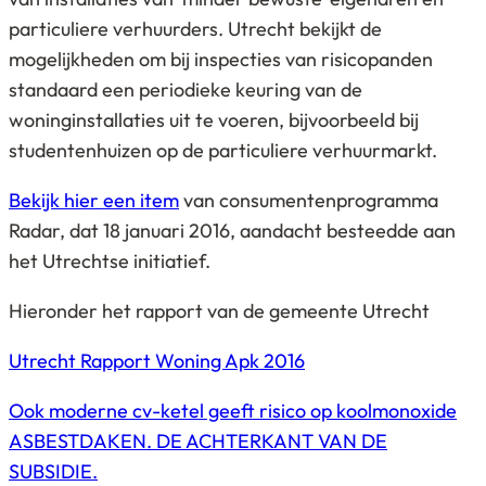
particuliere verhuurders. Utrecht bekijkt de
mogelijkheden om bij inspecties van risicopanden
standaard een periodieke keuring van de
woninginstallaties uit te voeren, bijvoorbeeld bij
studentenhuizen op de particuliere verhuurmarkt.
Bekijk hier een item
van consumentenprogramma
Radar, dat 18 januari 2016, aandacht besteedde aan
het Utrechtse initiatief.
Hieronder het rapport van de gemeente Utrecht
Utrecht Rapport Woning Apk 2016
Bericht
Ook moderne cv-ketel geeft risico op koolmonoxide
navigatie
ASBESTDAKEN. DE ACHTERKANT VAN DE
SUBSIDIE.