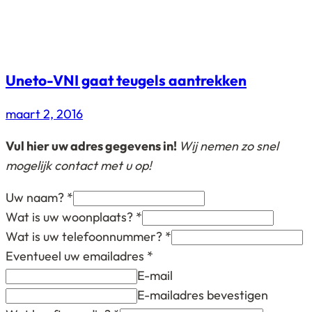
Uneto-VNI gaat teugels aantrekken
maart 2, 2016
Vul hier uw adres gegevens in!
Wij nemen zo snel
mogelijk contact met u op!
Uw naam?
*
Wat is uw woonplaats?
*
Wat is uw telefoonnummer?
*
Eventueel uw emailadres
*
E-mail
E-mailadres bevestigen