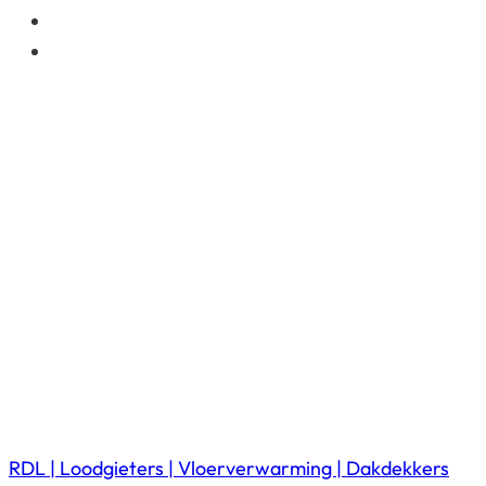
RDL | Loodgieters | Vloerverwarming | Dakdekkers