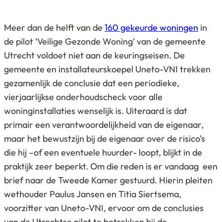
Meer dan de helft van de
160 gekeurde woningen
in
de pilot ‘Veilige Gezonde Woning’ van de gemeente
Utrecht voldoet niet aan de keuringseisen. De
gemeente en installateurskoepel Uneto-VNI trekken
gezamenlijk de conclusie dat een periodieke,
vierjaarlijkse onderhoudscheck voor alle
woninginstallaties wenselijk is. Uiteraard is dat
primair een verantwoordelijkheid van de eigenaar,
maar het bewustzijn bij de eigenaar over de risico’s
die hij –of een eventuele huurder- loopt, blijkt in de
praktijk zeer beperkt. Om die reden is er vandaag een
brief naar de Tweede Kamer gestuurd. Hierin pleiten
wethouder Paulus Jansen en Titia Siertsema,
voorzitter van Uneto-VNI, ervoor om de conclusies
van de Utrechtse pilot te betrekken bij de