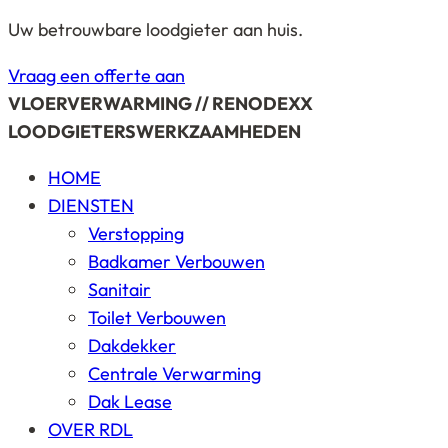
Uw betrouwbare loodgieter aan huis.
Vraag een offerte aan
VLOERVERWARMING // RENODEXX
LOODGIETERSWERKZAAMHEDEN
HOME
DIENSTEN
Verstopping
Badkamer Verbouwen
Sanitair
Toilet Verbouwen
Dakdekker
Centrale Verwarming
Dak Lease
OVER RDL