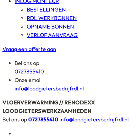
INLOG MONTEUR
BESTELLINGEN
RDL WERKBONNEN
OPNAME BONNEN
VERLOF AANVRAAG
Vraag een offerte aan
Bel ons op
0727855410
Onze email
info@loodgietersbedrijfrdl.nl
VLOERVERWARMING // RENODEXX
LOODGIETERSWERKZAAMHEDEN
Bel ons op
0727855410
info@loodgietersbedrijfrdl.nl