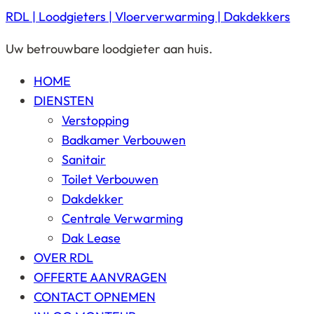
RDL | Loodgieters | Vloerverwarming | Dakdekkers
Uw betrouwbare loodgieter aan huis.
HOME
DIENSTEN
Verstopping
Badkamer Verbouwen
Sanitair
Toilet Verbouwen
Dakdekker
Centrale Verwarming
Dak Lease
OVER RDL
OFFERTE AANVRAGEN
CONTACT OPNEMEN