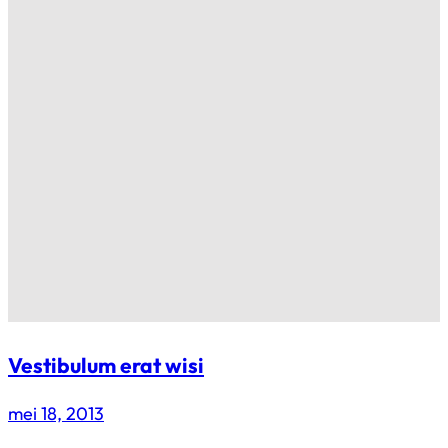
Vestibulum erat wisi
mei 18, 2013