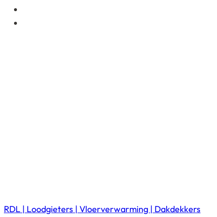
RDL | Loodgieters | Vloerverwarming | Dakdekkers