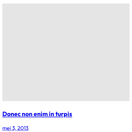
Donec non enim in turpis
mei 3, 2013