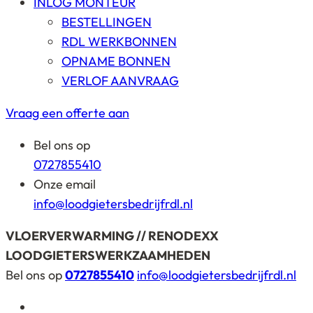
INLOG MONTEUR
BESTELLINGEN
RDL WERKBONNEN
OPNAME BONNEN
VERLOF AANVRAAG
Vraag een offerte aan
Bel ons op
0727855410
Onze email
info@loodgietersbedrijfrdl.nl
VLOERVERWARMING // RENODEXX
LOODGIETERSWERKZAAMHEDEN
Bel ons op
0727855410
info@loodgietersbedrijfrdl.nl