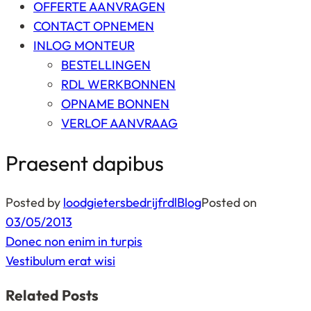
OFFERTE AANVRAGEN
CONTACT OPNEMEN
INLOG MONTEUR
BESTELLINGEN
RDL WERKBONNEN
OPNAME BONNEN
VERLOF AANVRAAG
Praesent dapibus
Posted by
loodgietersbedrijfrdl
Blog
Posted on
03/05/2013
Bericht
Donec non enim in turpis
navigatie
Vestibulum erat wisi
Related Posts