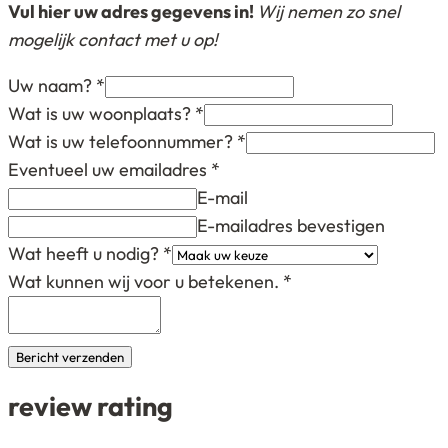
Vul hier uw adres gegevens in!
Wij nemen zo snel
mogelijk contact met u op!
Uw naam?
*
Wat is uw woonplaats?
*
Wat is uw telefoonnummer?
*
Eventueel uw emailadres
*
E-mail
E-mailadres bevestigen
Wat heeft u nodig?
*
Wat kunnen wij voor u betekenen.
*
Bericht verzenden
review rating