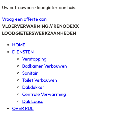
Uw betrouwbare loodgieter aan huis.
Vraag een offerte aan
VLOERVERWARMING // RENODEXX
LOODGIETERSWERKZAAMHEDEN
HOME
DIENSTEN
Verstopping
Badkamer Verbouwen
Sanitair
Toilet Verbouwen
Dakdekker
Centrale Verwarming
Dak Lease
OVER RDL